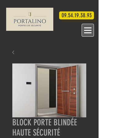
09.54.19.38.93
BLOCK PORTE BLINDÉE
HAUTE SÉCURITÉ