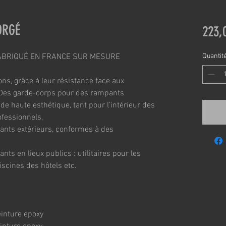
ORGÉ
223,
ABRIQUÉ EN FRANCE SUR MESURE
Quantit
ns, grâce à leur résistance face aux 
-Des garde-corps pour des rampants 
 de haute esthétique, tant pour l’intérieur des 
fessionnels.
nts extérieurs, conformes à des 
s en lieux publics : utilitaires pour les 
iscines des hôtels etc.
einture epoxy