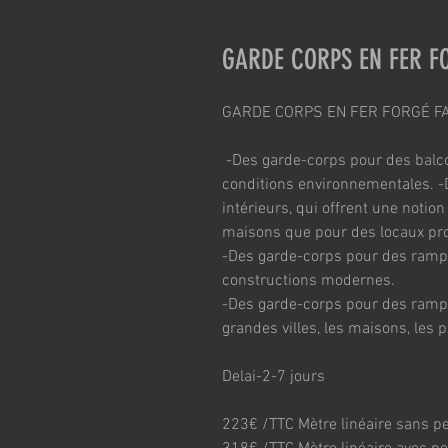
GARDE CORPS EN FER F
GARDE CORPS EN FER FORGÉ F
 -Des garde-corps pour des balco
conditions environnementales. 
intérieurs, qui offrent une notion
maisons que pour des locaux pro
-Des garde-corps pour des rampa
constructions modernes.
-Des garde-corps pour des rampant
grandes villes, les maisons, les p
Delai-2-7 jours
223€ /TTC Mètre linéaire sans p