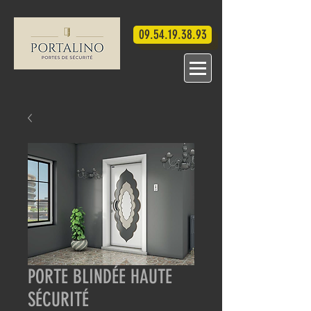
09.54.19.38.93
PORTE BLINDÉE HAUTE
SÉCURITÉ