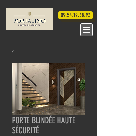
09.54.19.38.93
PORTE BLINDÉE HAUTE
SÉCURITÉ