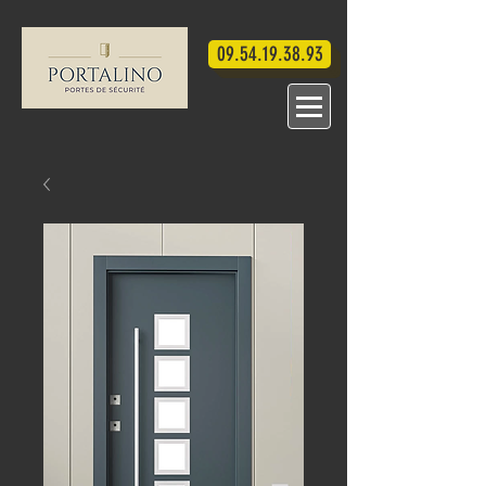
09.54.19.38.93