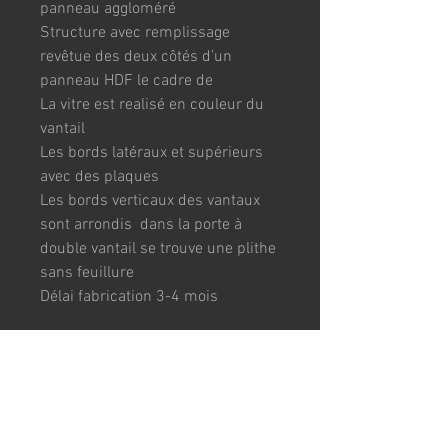
panneau aggloméré 
Structure avec remplissage 
revêtue des deux côtés d’un 
panneau HDF le cadre de
La vitre est realisé en couleur du 
vantail
Les bords latéraux et supérieurs 
avec des plaques
Les bords verticaux des vantaux 
sont arrondis  dans la porte à 
double vantail se trouve une plithe 
sans feuillure
Délai fabrication 3-4 mois
TAILLES :
73x204cm / 83x204cm
CADRE : 7cm (adjustable jusqu'à 
10 cm)