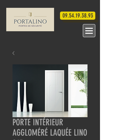
09.54.19.38.93
PORTE INTÉRIEUR
AGGLOMÉRÉ LAQUÉE LINO