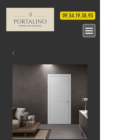
09.54.19.38.93