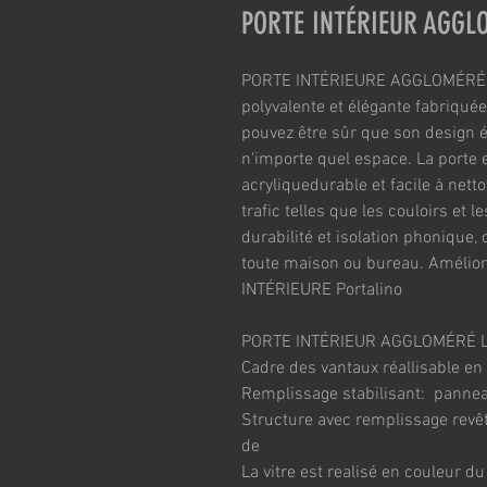
PORTE INTÉRIEUR AGGL
PORTE INTÉRIEURE AGGLOMÉRÉE Po
polyvalente et élégante fabriqué
pouvez être sûr que son design é
n'importe quel espace. La porte
acryliquedurable et facile à netto
trafic telles que les couloirs et l
durabilité et isolation phonique, 
toute maison ou bureau. Améliore
INTÉRIEURE Portalino
PORTE INTÉRIEUR AGGLOMÉRÉ 
Cadre des vantaux réallisable e
Remplissage stabilisant:  panne
Structure avec remplissage revê
de
La vitre est realisé en couleur du