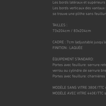
Les bords latéraux et supérieurs
Les bords verticaux des vantaux s
se trouve une plithe sans feuillu
TAILLES :
73x204cm / 83x204cm
CADRE : 7cm (adjustable jusqu'à
FINITION : LAQUÉE
ÉQUIPEMENT STANDARD:
Portes avec feuillure: serrure re
verrou ou cylindre de serrure br
Portes avec feuillure: charnières
MODÈLE SANS VITRE 380€/TTC s
MODÈLE AVEC VITRE 440€/TTC s