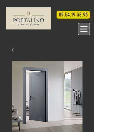
09.54.19.38.93