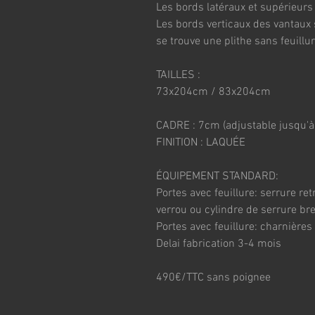
Les bords latéraux et supérieurs
Les bords verticaux des vantaux s
se trouve une plithe sans feuillu
TAILLES :
73x204cm / 83x204cm
CADRE : 7cm (adjustable jusqu'à
FINITION : LAQUÉE
ÉQUIPEMENT STANDARD:
Portes avec feuillure: serrure re
verrou ou cylindre de serrure br
Portes avec feuillure: charnières
Delai fabrication 3-4 mois
490€/TTC sans poignee