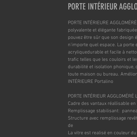
PORTE INTÉRIEUR AGGL
PORTE INTÉRIEURE AGGLOMÉRÉE Po
polyvalente et élégante fabriqué
pouvez être sûr que son design é
n'importe quel espace. La porte
acryliquedurable et facile à netto
trafic telles que les couloirs et l
durabilité et isolation phonique, 
toute maison ou bureau. Améliore
INTÉRIEURE Portalino
PORTE INTÉRIEUR AGGLOMÉRÉ 
Cadre des vantaux réallisable e
Remplissage stabilisant:  panne
Structure avec remplissage revê
de
La vitre est realisé en couleur du