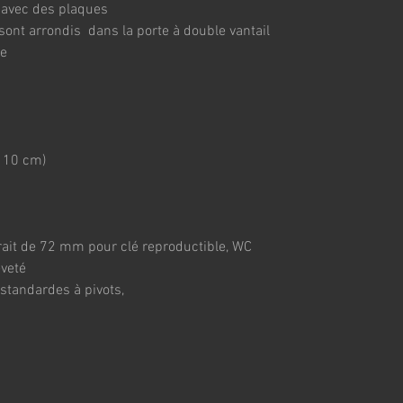
 avec des plaques
ont arrondis  dans la porte à double vantail 
re
 10 cm)
trait de 72 mm pour clé reproductible, WC 
eveté
 standardes à pivots, 